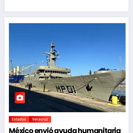
Estados
Veracruz
México envió ayuda humanitaria