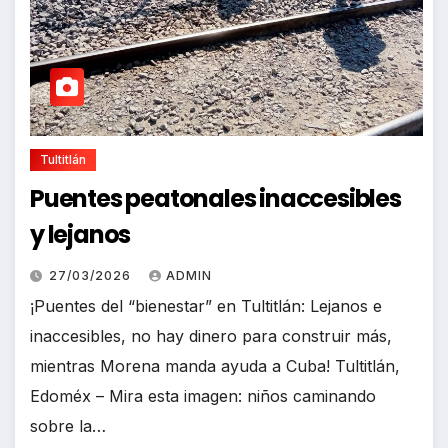
Tultitlán
Puentes peatonales inaccesibles
y lejanos
27/03/2026
ADMIN
¡Puentes del “bienestar” en Tultitlán: Lejanos e
inaccesibles, no hay dinero para construir más,
mientras Morena manda ayuda a Cuba! Tultitlán,
Edoméx – Mira esta imagen: niños caminando
sobre la…