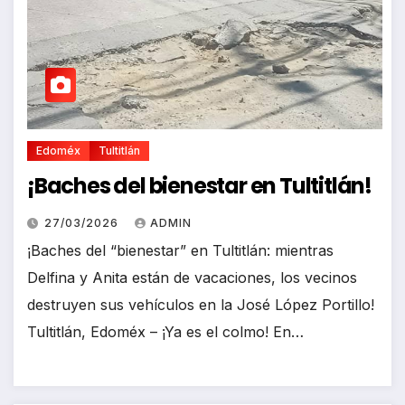
Edoméx
Tultitlán
¡Baches del bienestar en Tultitlán!
27/03/2026
ADMIN
¡Baches del “bienestar” en Tultitlán: mientras
Delfina y Anita están de vacaciones, los vecinos
destruyen sus vehículos en la José López Portillo!
Tultitlán, Edoméx – ¡Ya es el colmo! En…