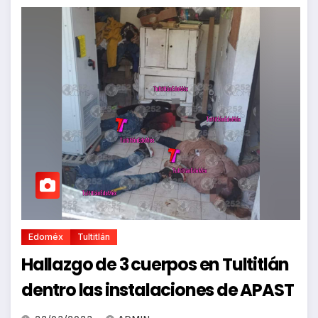
Edoméx
Tultitlán
Hallazgo de 3 cuerpos en Tultitlán
dentro las instalaciones de APAST